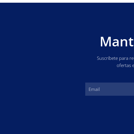
Mant
Suscríbete para r
ofertas 
Email