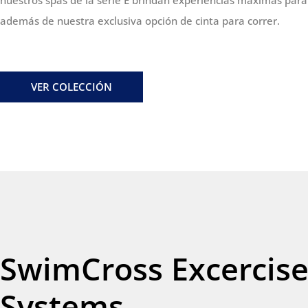
nuestros spas de la serie E brindan experiencias máximas para
además de nuestra exclusiva opción de cinta para correr.
VER COLECCIÓN
SwimCross Excercis
Systems