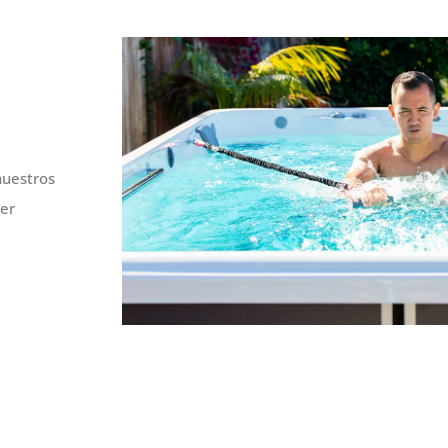
nuestros
cer