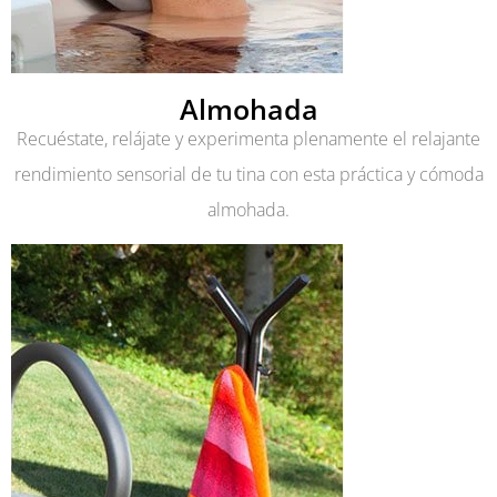
Almohada
Recuéstate, relájate y experimenta plenamente el relajante
rendimiento sensorial de tu tina con esta práctica y cómoda
almohada.