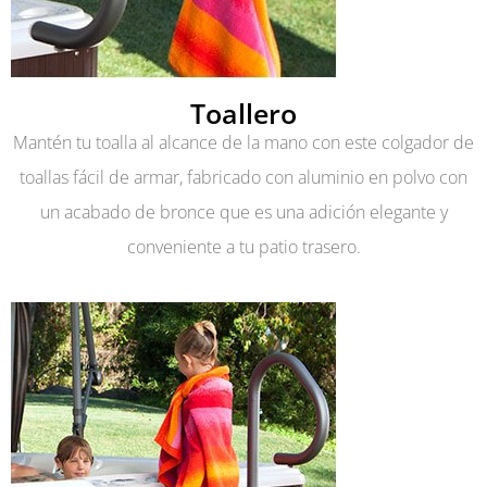
Toallero
Mantén tu toalla al alcance de la mano con este colgador de
toallas fácil de armar, fabricado con aluminio en polvo con
un acabado de bronce que es una adición elegante y
conveniente a tu patio trasero.