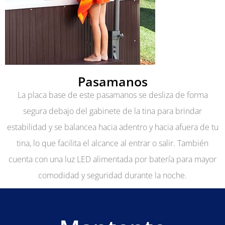
Pasamanos
La placa base de este pasamanos se desliza de forma
segura debajo del gabinete de la tina para brindar
estabilidad y se balancea hacia adentro y hacia afuera de tu
tina, lo que facilita el alcance al entrar o salir. También
cuenta con una luz LED alimentada por batería para mayor
comodidad y seguridad durante la noche.