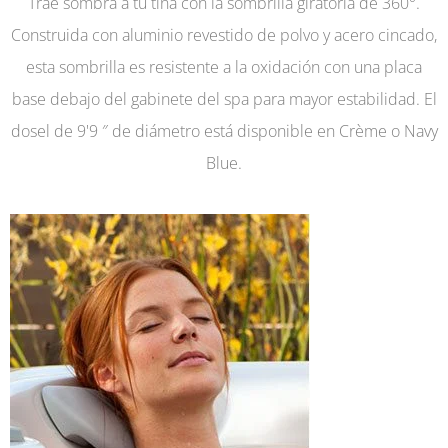
Trae sombra a tu tina con la sombrilla giratoria de 360°.
Construida con aluminio revestido de polvo y acero cincado,
esta sombrilla es resistente a la oxidación con una placa
base debajo del gabinete del spa para mayor estabilidad. El
dosel de 9'9 ″ de diámetro está disponible en Crème o Navy
Blue.